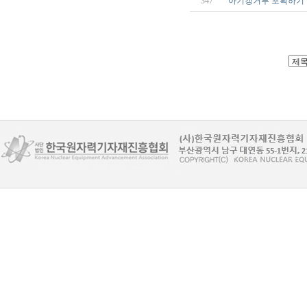
347
아기캥거루 포획하기