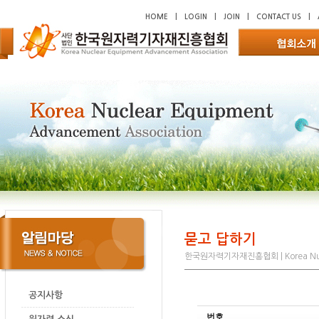
HOME
|
LOGIN
|
JOIN
|
CONTACT US
|
묻고 답하기
한국원자력기자재진흥협회 | Korea Nucl
공지사항
번호