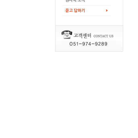
원자력 소식
묻고 답하기