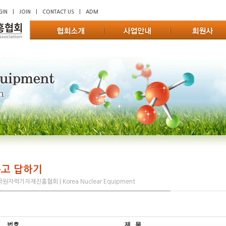
GIN
|
JOIN
|
CONTACT US
|
ADM
고 답하기
원자력기자재진흥협회 | Korea Nuclear Equipment
번호
제 목