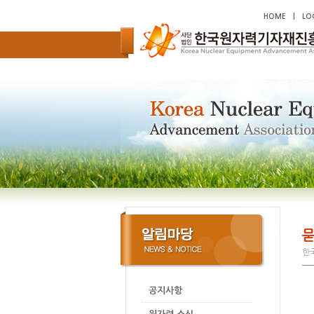
HOME
|
LO
묻
한국
공지사항