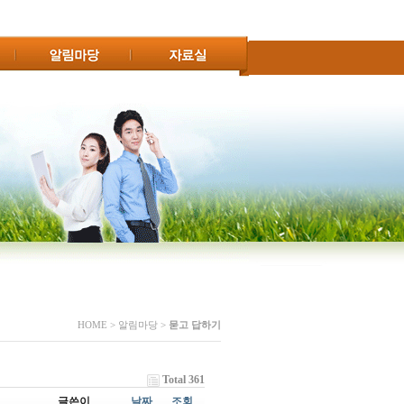
HOME > 알림마당 >
묻고 답하기
Total 361
글쓴이
날짜
조회