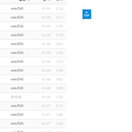
eeiwl541
01-09
1210
eeiwl541
01-09
1575
eeiwl541
01-09
1785
eeiwl541
01-08
1376
eeiwl541
01-08
1483
eeiwl541
01-08
1530
eeiwl541
01-08
1374
eeiwl541
01-08
1396
eeiwl541
01-08
1662
eeiwl541
01-08
1266
이수지
01-08
1256
eeiwl541
01-07
1172
eeiwl541
01-07
1388
eeiwl541
01-07
1250