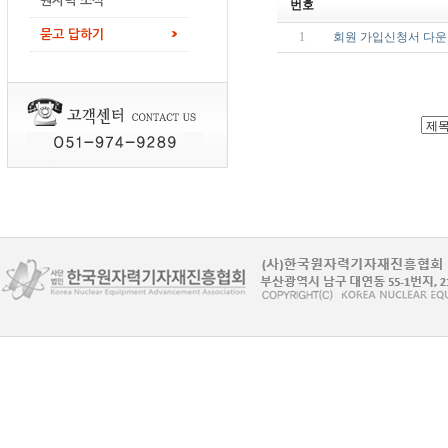
원자력 소식
번호
묻고 답하기
1
회원 가입신청서 다