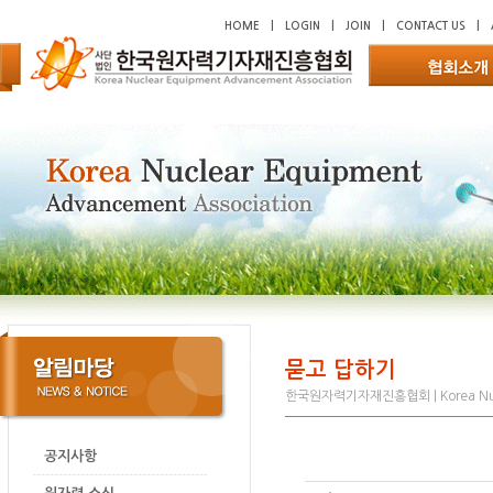
HOME
|
LOGIN
|
JOIN
|
CONTACT US
|
묻고 답하기
한국원자력기자재진흥협회 | Korea Nucl
공지사항