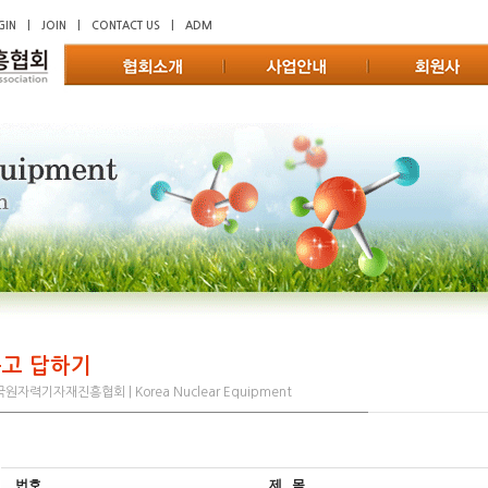
GIN
|
JOIN
|
CONTACT US
|
ADM
고 답하기
원자력기자재진흥협회 | Korea Nuclear Equipment
번호
제 목