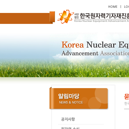
HOME
|
LO
묻
한국
공지사항