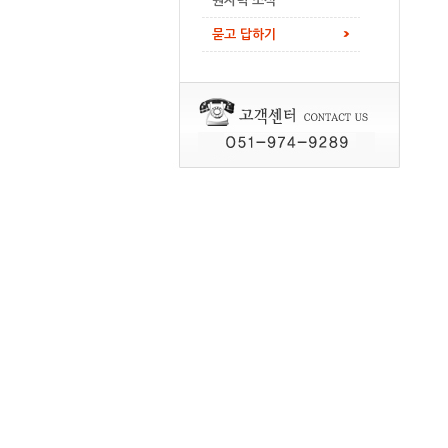
원자력 소식
묻고 답하기