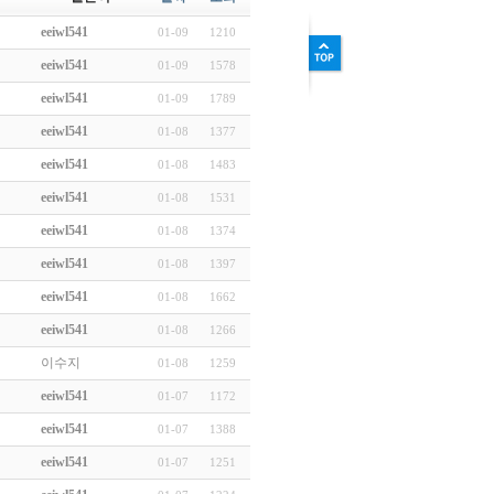
eeiwl541
01-09
1210
eeiwl541
01-09
1578
eeiwl541
01-09
1789
eeiwl541
01-08
1377
eeiwl541
01-08
1483
eeiwl541
01-08
1531
eeiwl541
01-08
1374
eeiwl541
01-08
1397
eeiwl541
01-08
1662
eeiwl541
01-08
1266
이수지
01-08
1259
eeiwl541
01-07
1172
eeiwl541
01-07
1388
eeiwl541
01-07
1251