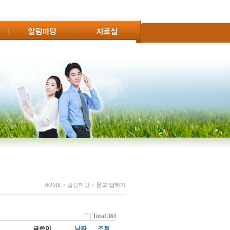
HOME > 알림마당 >
묻고 답하기
Total 361
글쓴이
날짜
조회