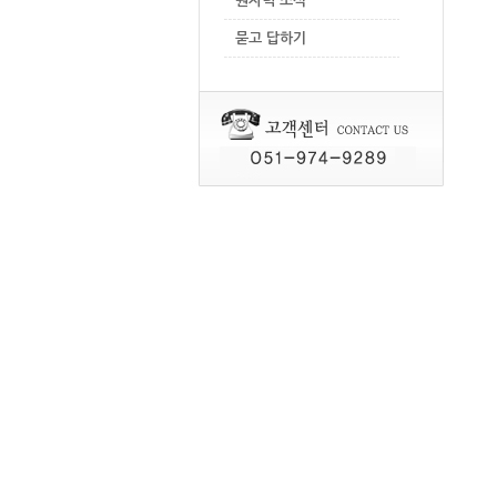
원자력 소식
묻고 답하기