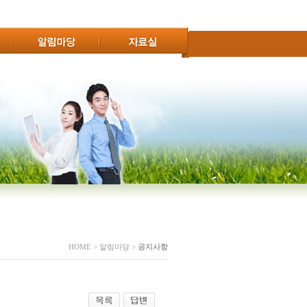
HOME > 알림마당 >
공지사항