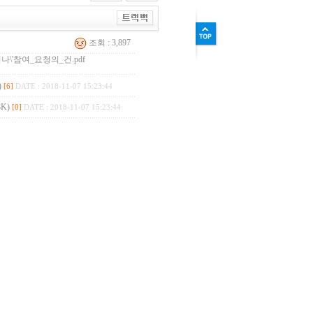
조회 : 3,897
나\'참여_요청의_건.pdf
)
[6]
DATE : 2018-11-07 15:23:44
K)
[0]
DATE : 2018-11-07 15:23:44