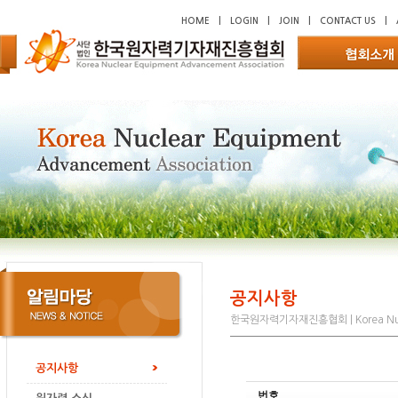
HOME
|
LOGIN
|
JOIN
|
CONTACT US
|
공지사항
한국원자력기자재진흥협회 | Korea Nucl
공지사항
번호