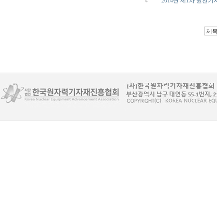
4
2014년 제1차 원전